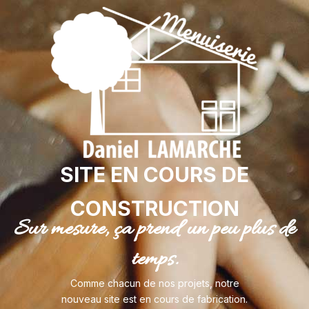
SITE EN COURS DE
CONSTRUCTION
Sur mesure, ça prend un peu plus de
temps.
Comme chacun de nos projets, notre
nouveau site est en cours de fabrication.