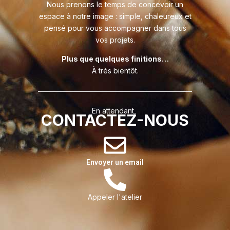
Nous prenons le temps de concevoir un
espace à notre image : simple, chaleureux et
pensé pour vous accompagner dans tous
vos projets.
Plus que quelques finitions…
À très bientôt.
En attendant,
CONTACTEZ-NOUS
Envoyer un email
Appeler l'atelier